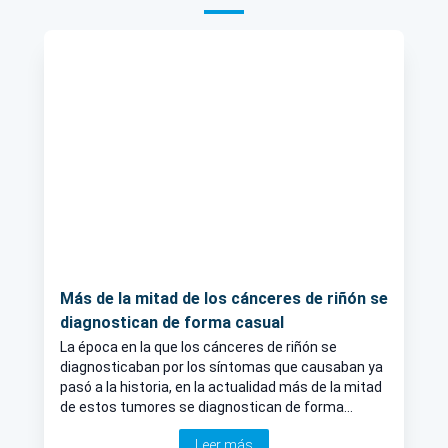
Más de la mitad de los cánceres de riñón se
diagnostican de forma casual
La época en la que los cánceres de riñón se
diagnosticaban por los síntomas que causaban ya
pasó a la historia, en la actualidad más de la mitad
de estos tumores se diagnostican de forma
casual a raíz de exploraciones (ecografía, TAC,
Leer más
etc.) pedidas por otras causas.