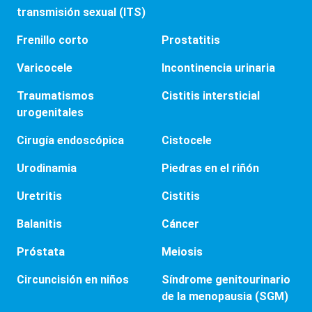
transmisión sexual (ITS)
Frenillo corto
Prostatitis
Varicocele
Incontinencia urinaria
Traumatismos
Cistitis intersticial
urogenitales
Cirugía endoscópica
Cistocele
Urodinamia
Piedras en el riñón
Uretritis
Cistitis
Balanitis
Cáncer
Próstata
Meiosis
Circuncisión en niños
Síndrome genitourinario
de la menopausia (SGM)