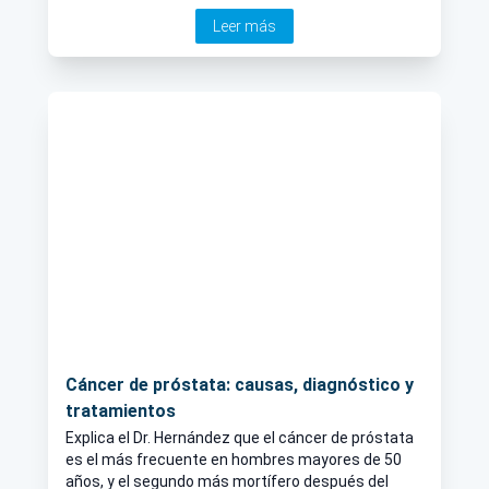
que, de esta forma, se evita la incontinencia de
Leer más
orina y la impotencia sexual.
Cáncer de próstata: causas, diagnóstico y
tratamientos
Explica el Dr. Hernández que el cáncer de próstata
es el más frecuente en hombres mayores de 50
años, y el segundo más mortífero después del