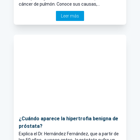
cáncer de pulmón. Conoce sus causas,
diagnóstico y tratamiento de la mano del doctor.
Leer más
¿Cuándo aparece la hipertrofia benigna de
próstata?
Explica el Dr. Hernández Fernández, que a partir de
los 50 años -a veces antes- la próstata sufre un