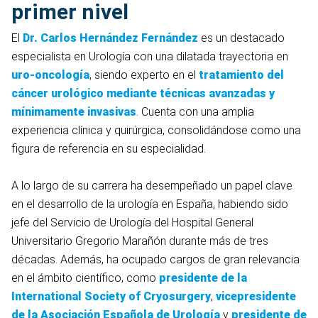
primer nivel
El
Dr. Carlos Hernández Fernández
es un destacado
especialista en Urología con una dilatada trayectoria en
uro-oncología
, siendo experto en el
tratamiento del
cáncer urológico
mediante técnicas avanzadas y
mínimamente invasivas
. Cuenta con una amplia
experiencia clínica y quirúrgica, consolidándose como una
figura de referencia en su especialidad.
A lo largo de su carrera ha desempeñado un papel clave
en el desarrollo de la urología en España, habiendo sido
jefe del Servicio de Urología del Hospital General
Universitario Gregorio Marañón durante más de tres
décadas. Además, ha ocupado cargos de gran relevancia
en el ámbito científico, como
presidente de la
International Society of Cryosurgery
,
vicepresidente
de la
Asociación Española de Urología
y
presidente de